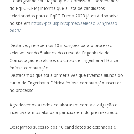
É com grande satisfação que a Comissão Coordenadora
do PqEC (CPM) informa que a lista de candidatos
selecionados para o PqEC Turma 2023 já está disponível
no site em
https://pcs.usp.br/ppmec/selecao-2/ingresso-
2023/
Desta vez, recebemos 10 inscrições para o processo
seletivo, sendo 5 alunos do curso de Engenharia de
Computação e 5 alunos do curso de Engenharia Elétrica
ênfase computação.
Destacamos que foi a primeira vez que tivemos alunos do
curso de Engenharia Elétrica ênfase computação inscritos
no processo.
Agradecemos a todos colaboraram com a divulgação e
incentivaram os alunos a participarem do pré mestrado.
Desejamos sucesso aos 10 candidatos selecionados e