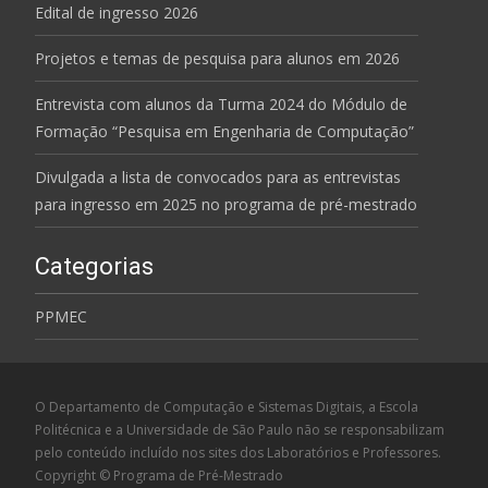
Edital de ingresso 2026
Projetos e temas de pesquisa para alunos em 2026
Entrevista com alunos da Turma 2024 do Módulo de
Formação “Pesquisa em Engenharia de Computação”
Divulgada a lista de convocados para as entrevistas
para ingresso em 2025 no programa de pré-mestrado
Categorias
PPMEC
O Departamento de Computação e Sistemas Digitais, a Escola
Politécnica e a Universidade de São Paulo não se responsabilizam
pelo conteúdo incluído nos sites dos Laboratórios e Professores.
Copyright © Programa de Pré-Mestrado