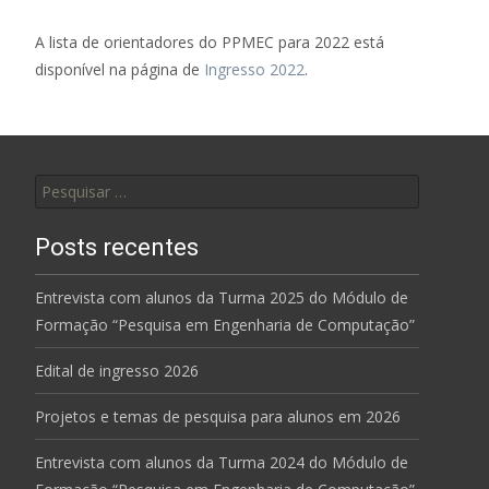
A lista de orientadores do PPMEC para 2022 está
disponível na página de
Ingresso 2022
.
Pesquisar
por:
Posts recentes
Entrevista com alunos da Turma 2025 do Módulo de
Formação “Pesquisa em Engenharia de Computação”
Edital de ingresso 2026
Projetos e temas de pesquisa para alunos em 2026
Entrevista com alunos da Turma 2024 do Módulo de