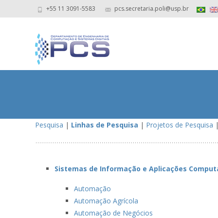
+55 11 3091-5583
pcs.secretaria.poli@usp.br
Pesquisa
|
Linhas de Pesquisa
|
Projetos de Pesquisa
Sistemas de Informação e Aplicações Comput
Automação
Automação Agrícola
Automação de Negócios