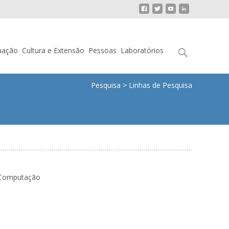
Pesquisar
uação
Cultura e Extensão
Pessoas
Laboratórios
por:
Pesquisa
>
Linhas de Pesquisa
e Computação