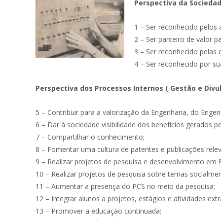
Perspectiva da Sociedad
1 – Ser reconhecido pelos
2 – Ser parceiro de valor 
3 – Ser reconhecido pelas
4 – Ser reconhecido por su
Perspectiva dos Processos Internos ( Gestão e Divu
5 – Contribuir para a valorização da Engenharia, do Eng
6 – Dar à sociedade visibilidade dos benefícios gerados p
7 – Compartilhar o conhecimento;
8 – Fomentar uma cultura de patentes e publicações relev
9 – Realizar projetos de pesquisa e desenvolvimento e
10 – Realizar projetos de pesquisa sobre temas socialmen
11 – Aumentar a presença do PCS no meio da pesquisa;
12 – Integrar alunos a projetos, estágios e atividades extr
13 – Promover a educação continuada;