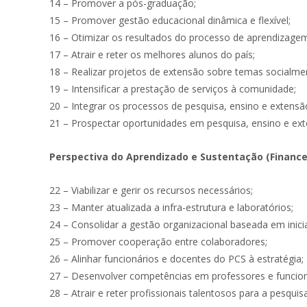
14 – Promover a pós-graduação;
15 – Promover gestão educacional dinâmica e flexível;
16 – Otimizar os resultados do processo de aprendizage
17 – Atrair e reter os melhores alunos do país;
18 – Realizar projetos de extensão sobre temas socialmen
19 – Intensificar a prestação de serviços à comunidade;
20 – Integrar os processos de pesquisa, ensino e extensã
21 – Prospectar oportunidades em pesquisa, ensino e ext
Perspectiva do Aprendizado e Sustentação (Financei
22 – Viabilizar e gerir os recursos necessários;
23 – Manter atualizada a infra-estrutura e laboratórios;
24 – Consolidar a gestão organizacional baseada em inici
25 – Promover cooperação entre colaboradores;
26 – Alinhar funcionários e docentes do PCS à estratégia;
27 – Desenvolver competências em professores e funcion
28 – Atrair e reter profissionais talentosos para a pesquis