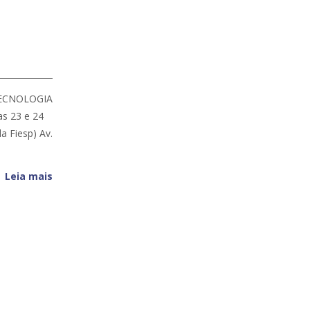
TECNOLOGIA
as 23 e 24
a Fiesp) Av.
Leia mais