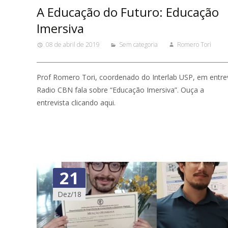
A Educação do Futuro: Educação
Imersiva
08 de abril de 2019
Sem categoria
Romero Tori
Prof Romero Tori, coordenado do Interlab USP, em entrev
Radio CBN fala sobre “Educação Imersiva”. Ouça a
entrevista clicando aqui.
21
Dez/18