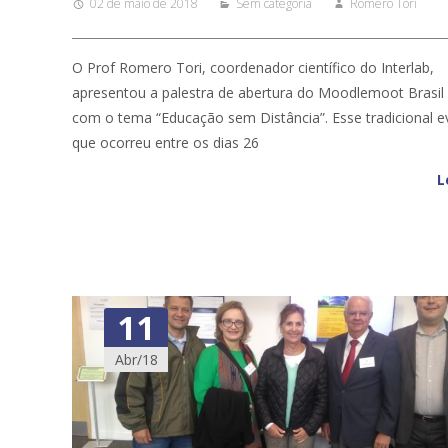
02 de maio de 2018
Sem categoria
Romero Tori
O Prof Romero Tori, coordenador científico do Interlab,
apresentou a palestra de abertura do Moodlemoot Brasil
com o tema “Educação sem Distância”. Esse tradicional e
que ocorreu entre os dias 26
L
11
Abr/18