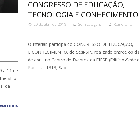
CONGRESSO DE EDUCAÇÃO,
TECNOLOGIA E CONHECIMENTO
20 de abril de 2018
Sem categoria
Romero Tori
O Interlab participa do CONGRESSO DE EDUCAÇÃO, 
E CONHECIMENTO, do Sesi-SP., realizado entree os di
de abril, no Centro de Eventos da FIESP (Edifício-Sede d
Paulista, 1313, São
9 a 11 de
rtnership
al da
eia mais