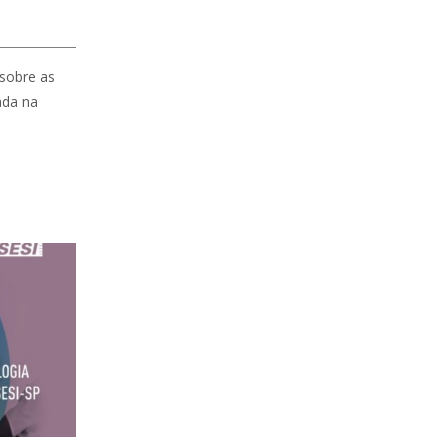
sobre as
ada na