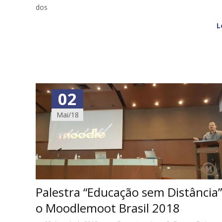
dos
L
02
Mai/18
Palestra “Educação sem Distância”
o Moodlemoot Brasil 2018