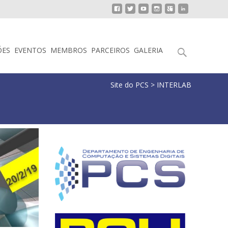
Pesquisar
ÕES
EVENTOS
MEMBROS
PARCEIROS
GALERIA
por:
Site do PCS
>
INTERLAB