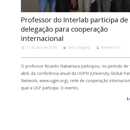
Professor do Interlab participa de
delegação para cooperação
internacional
11 de abril de 2018
Sem categoria
Romero Tori
O professor Ricardo Nakamura participou, no período de 
abril, da conferência anual da UGPN (University Global Pa
Network, www.ugpn.org), rede de cooperação internacion
qual a USP participa. O evento,
L