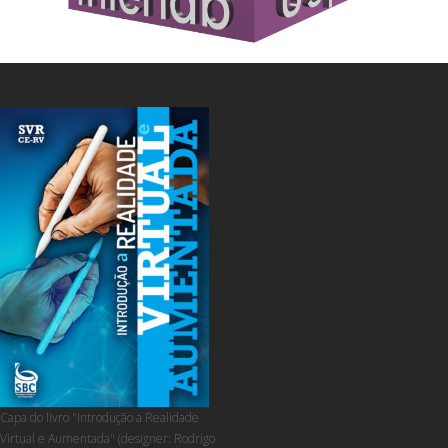
Capa do livro "Introdução a Realidade
Virtual e Aumentada" (designer: Rodrigo