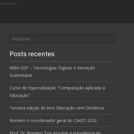
Crissiuma)
Pesquisar
por:
Posts recentes
MBA USP – Tecnologias Digitais e Inovação
Sustentável
Curso de Especialização “Computação Aplicada à
Educação”
Terceira edição do livro Educação sem Distância
Romero é coordenador geral do CIAED 2023
Prof. Dr. Romero Tori assume a presidência do