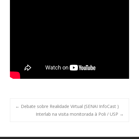
Post
←
Debate sobre Realidade Virtual (SENAI InfoCast )
Interlab na visita monitorada à Poli / USP
→
navigation