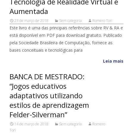
Tecnologia de Realidade Virtual e
Aumentada
23 de março de 2018
Sem categoria
Romero Tori
Este livro é uma das principais referências sobre RV & RA e
está disponível em PDF para download gratuito. Publicado
pela Sociedade Brasileira de Computação, fornece as
bases conceituais e tecnológicas para
Leia mais
BANCA DE MESTRADO:
“Jogos educativos
adaptativos utilizando
estilos de aprendizagem
Felder-Silverman”
14 de março de 2018
Sem categoria
Romero
Tori