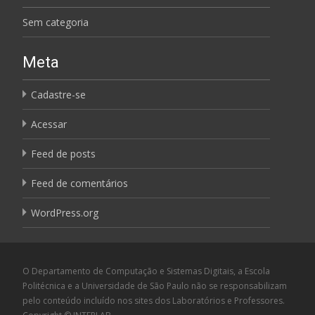
Sem categoria
Meta
Cadastre-se
Acessar
Feed de posts
Feed de comentários
WordPress.org
O Departamento de Computação e Sistemas Digitais, a Escola
Politécnica e a Universidade de São Paulo não se responsabilizam
pelo conteúdo incluído nos sites dos Laboratórios e Professores.