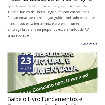
25 de março de 2018
Sem categoria
Romero Tori
Tutorial básico de Unreal Engine, focado em recursos
fundamentais de computação gráfica. Indicado para quem
nunca usou essa ferramenta e pretende começar a
empregá-la para fazer pequenos experimentos de RV,
simuladores e
Leia mais
23
Mar/18
Baixe o Livro Fundamentos e