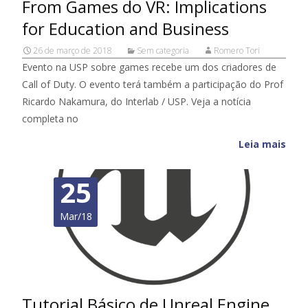
From Games do VR: Implications
for Education and Business
26 de março de 2018
Sem categoria
Romero Tori
Evento na USP sobre games recebe um dos criadores de
Call of Duty. O evento terá também a participação do Prof
Ricardo Nakamura, do Interlab / USP. Veja a notícia
completa no
Leia mais
25
Mar/18
Tutorial Básico de Unreal Engine