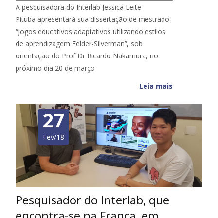
A pesquisadora do Interlab Jessica Leite
Pituba apresentará sua dissertação de mestrado
“Jogos educativos adaptativos utilizando estilos
de aprendizagem Felder-Silverman”, sob
orientação do Prof Dr Ricardo Nakamura, no
próximo dia 20 de março
Leia mais
27
Fev/18
Pesquisador do Interlab, que
encontra-se na França, em