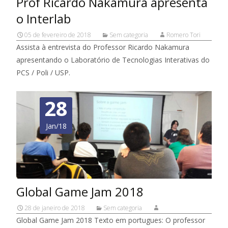
Prof Ricardo Nakamura apresenta
o Interlab
05 de fevereiro de 2018
Sem categoria
Romero Tori
Assista à entrevista do Professor Ricardo Nakamura
apresentando o Laboratório de Tecnologias Interativas do
PCS / Poli / USP.
28
Jan/18
Global Game Jam 2018
28 de janeiro de 2018
Sem categoria
Global Game Jam 2018 Texto em portugues: O professor