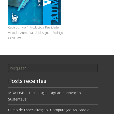
Capa do livro "Introdução a Realidade
Virtual e Aumentada" (designer: Rodrigo
Crissiuma)
Pesquisar
por:
Posts recentes
MBA USP – Tecnologias Digitais e Inovação
Sustentável
Curso de Especialização “Computação Aplicada à