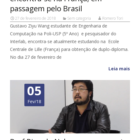
passagem pelo Brasil
27 de fevereiro de 2018
Sem categoria
Romero Tori
Gustavo Ziyu Wang estudante de Engenharia de
Computação na Poli-USP (5º Ano) e pesquisador do
Interlab, encontra-se atualmente estudando na Ecole
Centrale de Lille (França) para obtenção de duplo-diploma.
No dia 27 de fevereiro de
Leia mais
05
Fev/18