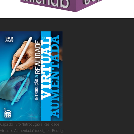
Capa do livro "Introdução a Realidade
Virtual e Aumentada" (designer: Rodrigo