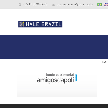
+55 11 3091-0678
pcs.secretaria@poli.usp.br
HAL