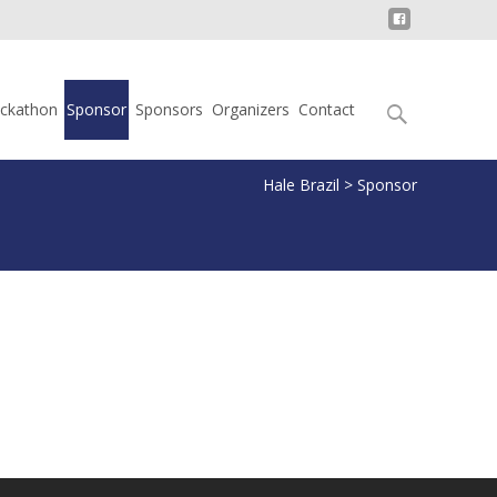
Search
ckathon
Sponsor
Sponsors
Organizers
Contact
for:
Hale Brazil
>
Sponsor