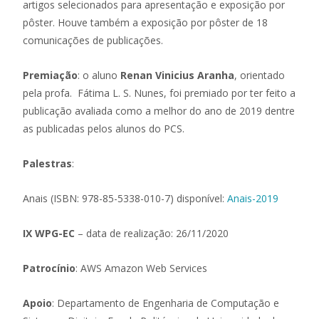
artigos selecionados para apresentação e exposição por
pôster. Houve também a exposição por pôster de 18
comunicações de publicações.
Premiação
: o aluno
Renan Vinicius Aranha
, orientado
pela profa. Fátima L. S. Nunes, foi premiado por ter feito a
publicação avaliada como a melhor do ano de 2019 dentre
as publicadas pelos alunos do PCS.
Palestras
:
Anais (ISBN: 978-85-5338-010-7) disponível:
Anais-2019
IX WPG-EC
– data de realização: 26/11/2020
Patrocínio
: AWS Amazon Web Services
Apoio
: Departamento de Engenharia de Computação e