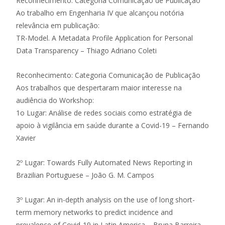
Reconhecimento: Categoria Comunicação de Publicação
Ao trabalho em Engenharia IV que alcançou notória
relevância em publicação:
TR-Model. A Metadata Profile Application for Personal
Data Transparency – Thiago Adriano Coleti
Reconhecimento: Categoria Comunicação de Publicação
Aos trabalhos que despertaram maior interesse na
audiência do Workshop:
1o Lugar: Análise de redes sociais como estratégia de
apoio à vigilância em saúde durante a Covid-19 – Fernando
Xavier
2º Lugar: Towards Fully Automated News Reporting in
Brazilian Portuguese – João G. M. Campos
3º Lugar: An in-depth analysis on the use of long short-
term memory networks to predict incidence and
prevalence of Covid-19 in Latin America – Bruna Barreira