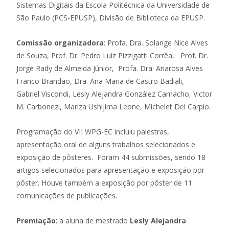
Sistemas Digitais da Escola Politécnica da Universidade de
São Paulo (PCS-EPUSP), Divisão de Biblioteca da EPUSP.
Comissão organizadora
: Profa. Dra. Solange Nice Alves
de Souza, Prof. Dr. Pedro Luiz Pizzigatti Corrêa, Prof. Dr.
Jorge Rady de Almeida Júnior, Profa. Dra. Anarosa Alves
Franco Brandão, Dra. Ana Maria de Castro Badiali,
Gabriel Viscondi, Lesly Alejandra González Camacho, Victor
M. Carbonezi, Mariza Ushijima Leone, Michelet Del Carpio.
Programação do VII WPG-EC incluiu palestras,
apresentação oral de alguns trabalhos selecionados e
exposição de pôsteres. Foram 44 submissões, sendo 18
artigos selecionados para apresentação e exposição por
pôster. Houve também a exposição por pôster de 11
comunicações de publicações.
Premiação
:
a aluna de mestrado
Lesly Alejandra