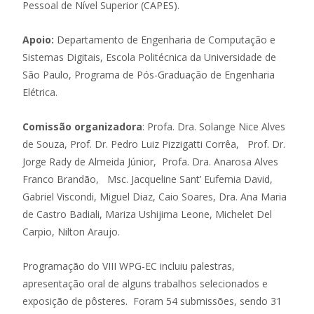
Pessoal de Nível Superior (CAPES).
Apoio:
Departamento de Engenharia de Computação e
Sistemas Digitais, Escola Politécnica da Universidade de
São Paulo, Programa de Pós-Graduação de Engenharia
Elétrica.
Comissão organizadora
: Profa. Dra. Solange Nice Alves
de Souza, Prof. Dr. Pedro Luiz Pizzigatti Corrêa, Prof. Dr.
Jorge Rady de Almeida Júnior, Profa. Dra. Anarosa Alves
Franco Brandão, Msc. Jacqueline Sant’ Eufemia David,
Gabriel Viscondi, Miguel Diaz, Caio Soares, Dra. Ana Maria
de Castro Badiali, Mariza Ushijima Leone, Michelet Del
Carpio, Nilton Araujo.
Programação do VIII WPG-EC incluiu palestras,
apresentação oral de alguns trabalhos selecionados e
exposição de pôsteres. Foram 54 submissões, sendo 31