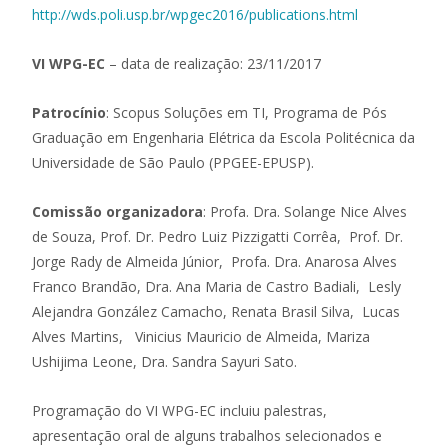
http://wds.poli.usp.br/wpgec2016/publications.html
VI WPG-EC
– data de realização: 23/11/2017
Patrocínio
: Scopus Soluções em TI, Programa de Pós
Graduação em Engenharia Elétrica da Escola Politécnica da
Universidade de São Paulo (PPGEE-EPUSP).
Comissão organizadora
: Profa. Dra. Solange Nice Alves
de Souza, Prof. Dr. Pedro Luiz Pizzigatti Corrêa, Prof. Dr.
Jorge Rady de Almeida Júnior, Profa. Dra. Anarosa Alves
Franco Brandão, Dra. Ana Maria de Castro Badiali, Lesly
Alejandra González Camacho, Renata Brasil Silva, Lucas
Alves Martins, Vinicius Mauricio de Almeida, Mariza
Ushijima Leone, Dra. Sandra Sayuri Sato.
Programação do VI WPG-EC incluiu palestras,
apresentação oral de alguns trabalhos selecionados e