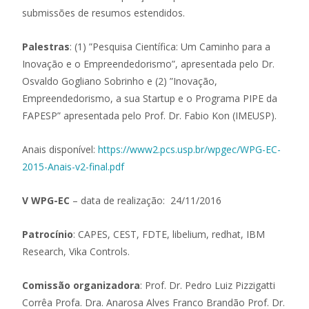
submissões de resumos estendidos.
Palestras
: (1) ”Pesquisa Científica: Um Caminho para a
Inovação e o Empreendedorismo”, apresentada pelo Dr.
Osvaldo Gogliano Sobrinho e (2) ”Inovação,
Empreendedorismo, a sua Startup e o Programa PIPE da
FAPESP” apresentada pelo Prof. Dr. Fabio Kon (IMEUSP).
Anais disponível:
https://www2.pcs.usp.br/wpgec/WPG-EC-
2015-Anais-v2-final.pdf
V WPG-EC
– data de realização: 24/11/2016
Patrocínio
: CAPES, CEST, FDTE, libelium, redhat, IBM
Research, Vika Controls.
Comissão organizadora
: Prof. Dr. Pedro Luiz Pizzigatti
Corrêa Profa. Dra. Anarosa Alves Franco Brandão Prof. Dr.