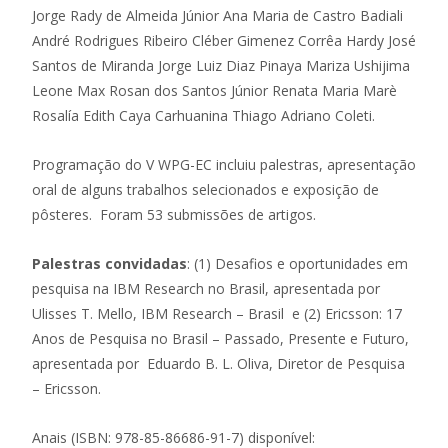
Jorge Rady de Almeida Júnior Ana Maria de Castro Badiali
André Rodrigues Ribeiro Cléber Gimenez Corrêa Hardy José
Santos de Miranda Jorge Luiz Diaz Pinaya Mariza Ushijima
Leone Max Rosan dos Santos Júnior Renata Maria Marè
Rosalía Edith Caya Carhuanina Thiago Adriano Coleti.
Programação do V WPG-EC incluiu palestras, apresentação
oral de alguns trabalhos selecionados e exposição de
pôsteres. Foram 53 submissões de artigos.
Palestras convidadas
: (1) Desafios e oportunidades em
pesquisa na IBM Research no Brasil, apresentada por
Ulisses T. Mello, IBM Research – Brasil e (2) Ericsson: 17
Anos de Pesquisa no Brasil – Passado, Presente e Futuro,
apresentada por Eduardo B. L. Oliva, Diretor de Pesquisa
– Ericsson.
Anais (ISBN: 978-85-86686-91-7) disponível: