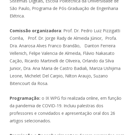
Sistemas Digitais, Escola Politécnica da Universidade de
São Paulo, Programa de Pós-Graduação de Engenharia
Elétrica.
Comissão organizadora
: Prof. Dr. Pedro Luiz Pizzigatti
Corrêa, Prof. Dr. Jorge Rady de Almeida Júnior, Profa.
Dra. Anarosa Alves Franco Brandão, Danton Ferreira
Vellenich, Felipe Valencia de Almeida, Flávio Nakasato
Cação, Ricardo Martinelli de Oliveira, Orlando da Silva
Junior, Dra. Ana Maria de Castro Badiali, Mariza Ushijima
Leone, Michelet Del Carpio, Nilton Araujo, Suzano
Bitencourt da Rosa.
Programação:
o IX WPG foi realizada online, em função
da pandemia de COVID-19. Incluiu palestras dos
professores e convidados e apresentação oral dos 26
artigos selecionados.