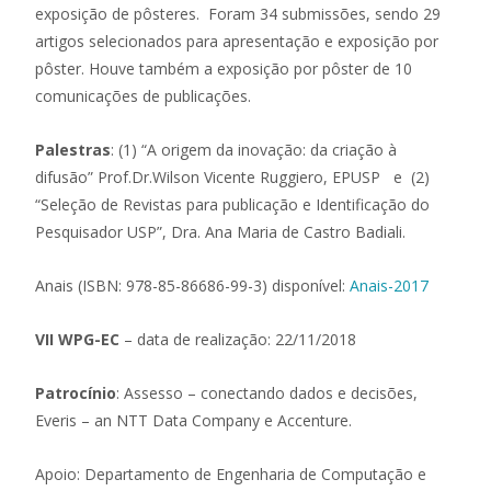
exposição de pôsteres. Foram 34 submissões, sendo 29
artigos selecionados para apresentação e exposição por
pôster. Houve também a exposição por pôster de 10
comunicações de publicações.
Palestras
: (1) “A origem da inovação: da criação à
difusão” Prof.Dr.Wilson Vicente Ruggiero, EPUSP e (2)
“Seleção de Revistas para publicação e Identificação do
Pesquisador USP”, Dra. Ana Maria de Castro Badiali.
Anais (ISBN: 978-85-86686-99-3) disponível:
Anais-2017
VII WPG-EC
– data de realização: 22/11/2018
Patrocínio
: Assesso – conectando dados e decisões,
Everis – an NTT Data Company e Accenture.
Apoio: Departamento de Engenharia de Computação e