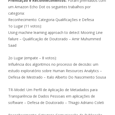
Premiação e Reconhecimentos:
Foram premiados com
um Amazon Echo Dot os seguintes trabalhos por
categoria:
Reconhecimento: Categoria Qualificações e Defesa
1o Lugar (11 votos):
Using machine learning approach to detect Mooring Line
failure – Qualificação de Doutorado – Amir Muhummed
Saad
2o Lugar (empate – 8 votos):
Influência dos algoritmos no processo de decisão: um
estudo exploratório sobre Human Resources Analytics –
Defesa de Mestrado – Italo Alberto Do Nascimento Sousa
TR-Model: Um Perfil de Aplicação de Metadados para
Transparência de Dados Pessoais em aplicações de
software – Defesa de Doutorado – Thiago Adriano Coleti