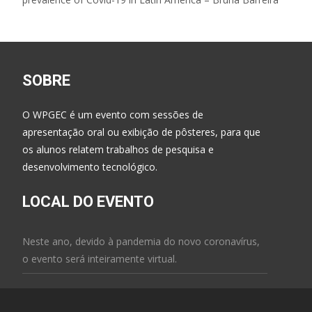
SOBRE
O WPGEC é um evento com sessões de
apresentação oral ou exibição de pôsteres, para que
os alunos relatem trabalhos de pesquisa e
desenvolvimento tecnológico.
LOCAL DO EVENTO
Neste ano, devido à pandemia do novo coronavírus,
o evento será inteiramente virtual.