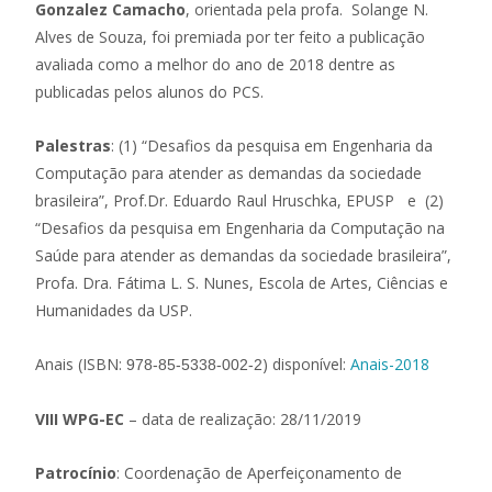
Gonzalez Camacho
, orientada pela profa. Solange N.
Alves de Souza, foi premiada por ter feito a publicação
avaliada como a melhor do ano de 2018 dentre as
publicadas pelos alunos do PCS.
Palestras
: (1) “Desafios da pesquisa em Engenharia da
Computação para atender as demandas da sociedade
brasileira”, Prof.Dr. Eduardo Raul Hruschka, EPUSP e (2)
“Desafios da pesquisa em Engenharia da Computação na
Saúde para atender as demandas da sociedade brasileira”,
Profa. Dra. Fátima L. S. Nunes, Escola de Artes, Ciências e
Humanidades da USP.
Anais
(ISBN:
) disponível:
Anais-2018
978-85-5338-002-2
VIII WPG-EC
– data de realização: 28/11/2019
Patrocínio
: Coordenação de Aperfeiçonamento de