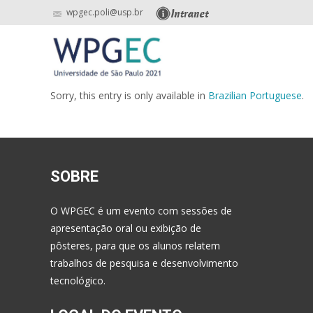
wpgec.poli@usp.br
Sorry, this entry is only available in
Brazilian Portuguese
.
SOBRE
O WPGEC é um evento com sessões de
apresentação oral ou exibição de
pôsteres, para que os alunos relatem
trabalhos de pesquisa e desenvolvimento
tecnológico.